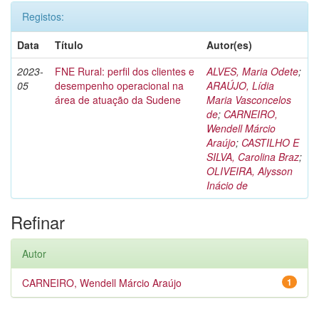
Registos:
Data
Título
Autor(es)
2023-
FNE Rural: perfil dos clientes e
ALVES, Maria Odete
;
05
desempenho operacional na
ARAÚJO, Lídia
área de atuação da Sudene
Maria Vasconcelos
de
;
CARNEIRO,
Wendell Márcio
Araújo
;
CASTILHO E
SILVA, Carolina Braz
;
OLIVEIRA, Alysson
Inácio de
Refinar
Autor
CARNEIRO, Wendell Márcio Araújo
1