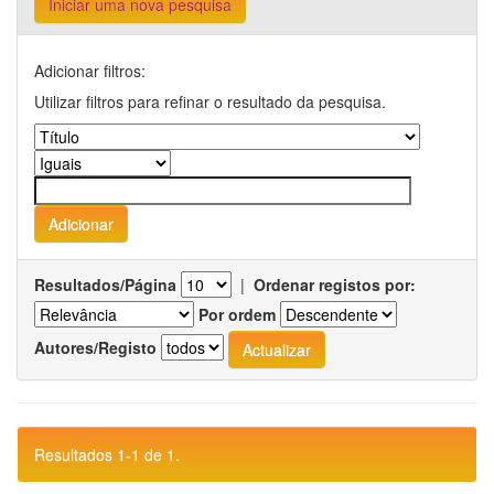
Iniciar uma nova pesquisa
Adicionar filtros:
Utilizar filtros para refinar o resultado da pesquisa.
Resultados/Página
|
Ordenar registos por:
Por ordem
Autores/Registo
Resultados 1-1 de 1.