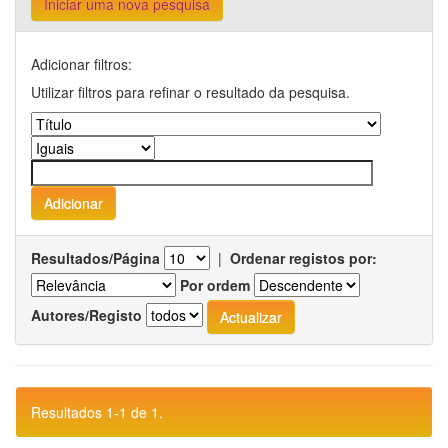
Iniciar uma nova pesquisa
Adicionar filtros:
Utilizar filtros para refinar o resultado da pesquisa.
Resultados/Página
|
Ordenar registos por:
Por ordem
Autores/Registo
Resultados 1-1 de 1.