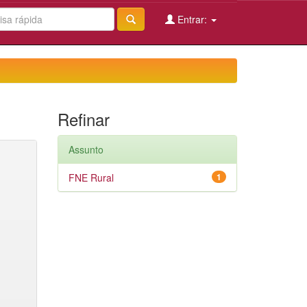
Entrar:
Refinar
Assunto
FNE Rural
1