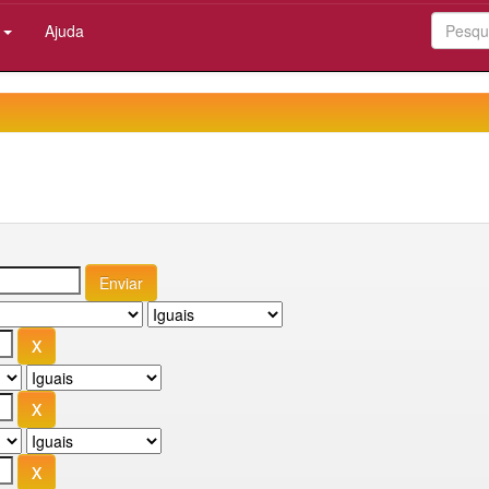
:
Ajuda