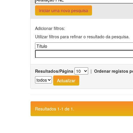
Iniciar uma nova pesquisa
Adicionar filtros:
Utilizar filtros para refinar o resultado da pesquisa.
Resultados/Página
|
Ordenar registos p
Resultados 1-1 de 1.