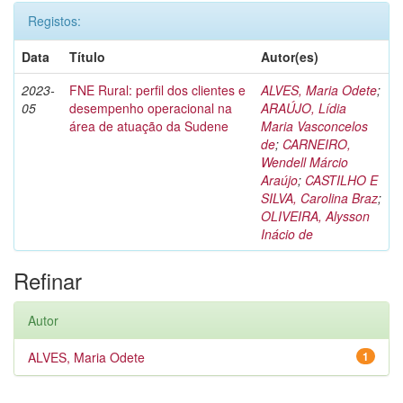
Registos:
Data
Título
Autor(es)
2023-
FNE Rural: perfil dos clientes e
ALVES, Maria Odete
;
05
desempenho operacional na
ARAÚJO, Lídia
área de atuação da Sudene
Maria Vasconcelos
de
;
CARNEIRO,
Wendell Márcio
Araújo
;
CASTILHO E
SILVA, Carolina Braz
;
OLIVEIRA, Alysson
Inácio de
Refinar
Autor
ALVES, Maria Odete
1