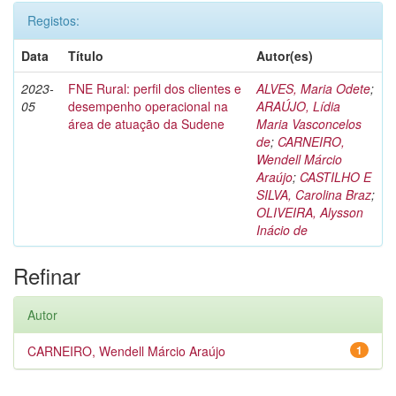
Registos:
Data
Título
Autor(es)
2023-
FNE Rural: perfil dos clientes e
ALVES, Maria Odete
;
05
desempenho operacional na
ARAÚJO, Lídia
área de atuação da Sudene
Maria Vasconcelos
de
;
CARNEIRO,
Wendell Márcio
Araújo
;
CASTILHO E
SILVA, Carolina Braz
;
OLIVEIRA, Alysson
Inácio de
Refinar
Autor
CARNEIRO, Wendell Márcio Araújo
1