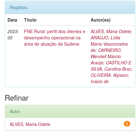
Registos:
Data
Título
Autor(es)
2023-
FNE Rural: perfil dos clientes e
ALVES, Maria Odete
;
05
desempenho operacional na
ARAÚJO, Lídia
área de atuação da Sudene
Maria Vasconcelos
de
;
CARNEIRO,
Wendell Márcio
Araújo
;
CASTILHO E
SILVA, Carolina Braz
;
OLIVEIRA, Alysson
Inácio de
Refinar
Autor
ALVES, Maria Odete
1