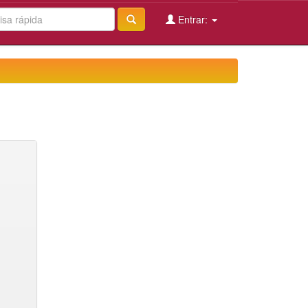
Entrar: