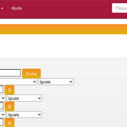
:
Ajuda