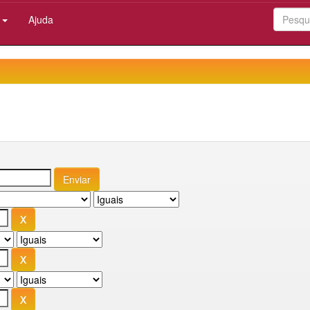
:
Ajuda