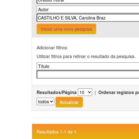
Iniciar uma nova pesquisa
Adicionar filtros:
Utilizar filtros para refinar o resultado da pesquisa.
Resultados/Página
|
Ordenar registos p
Resultados 1-1 de 1.