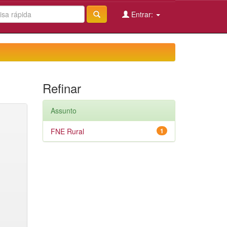
Entrar:
Refinar
Assunto
FNE Rural
1