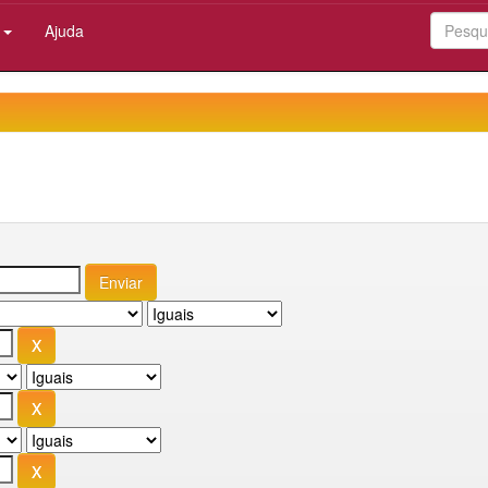
:
Ajuda