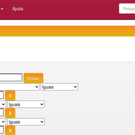
:
Ajuda