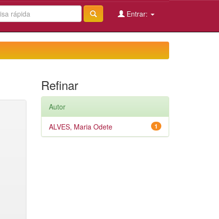
Entrar:
Refinar
Autor
ALVES, Maria Odete
1