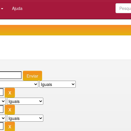
:
Ajuda