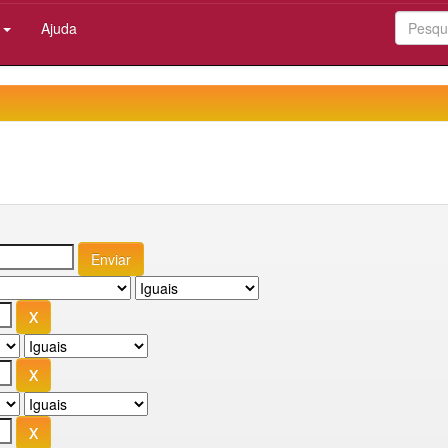
:
Ajuda