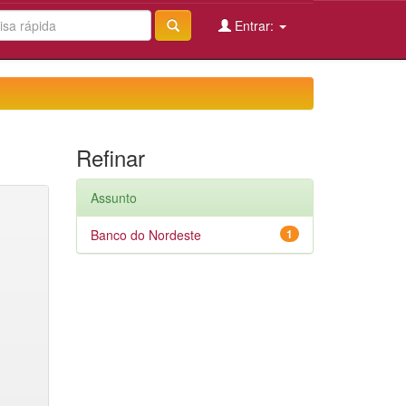
Entrar:
Refinar
Assunto
Banco do Nordeste
1