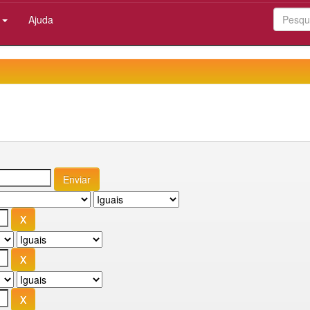
:
Ajuda