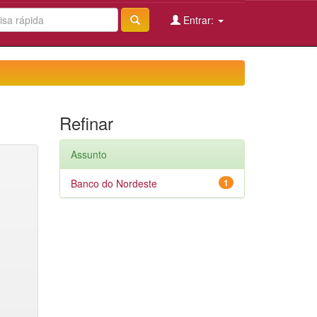
Entrar:
Refinar
Assunto
Banco do Nordeste
1