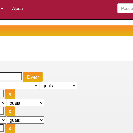
:
Ajuda