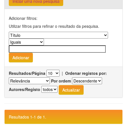
Iniciar uma nova pesquisa
Adicionar filtros:
Utilizar filtros para refinar o resultado da pesquisa.
Resultados/Página
|
Ordenar registos por:
Por ordem
Autores/Registo
Resultados 1-1 de 1.