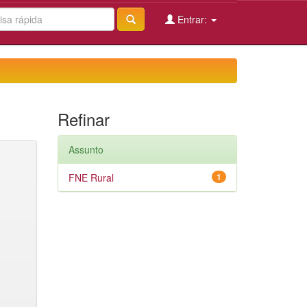
Entrar:
Refinar
Assunto
FNE Rural
1