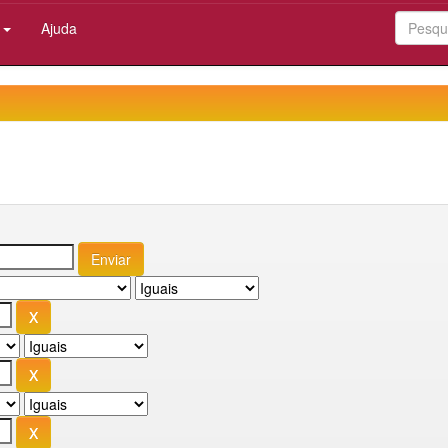
:
Ajuda