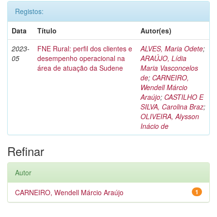
Registos:
Data
Título
Autor(es)
2023-
FNE Rural: perfil dos clientes e
ALVES, Maria Odete
;
05
desempenho operacional na
ARAÚJO, Lídia
área de atuação da Sudene
Maria Vasconcelos
de
;
CARNEIRO,
Wendell Márcio
Araújo
;
CASTILHO E
SILVA, Carolina Braz
;
OLIVEIRA, Alysson
Inácio de
Refinar
Autor
CARNEIRO, Wendell Márcio Araújo
1