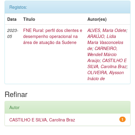
Registos:
Data
Título
Autor(es)
2023-
FNE Rural: perfil dos clientes e
ALVES, Maria Odete
;
05
desempenho operacional na
ARAÚJO, Lídia
área de atuação da Sudene
Maria Vasconcelos
de
;
CARNEIRO,
Wendell Márcio
Araújo
;
CASTILHO E
SILVA, Carolina Braz
;
OLIVEIRA, Alysson
Inácio de
Refinar
Autor
CASTILHO E SILVA, Carolina Braz
1