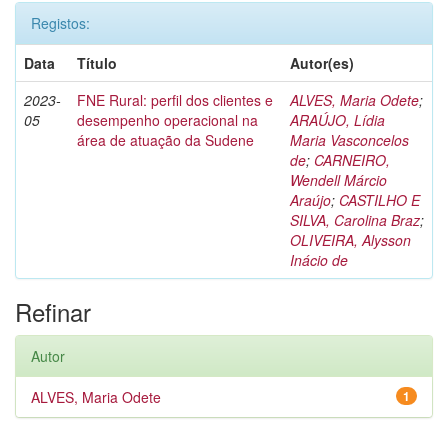
Registos:
Data
Título
Autor(es)
2023-
FNE Rural: perfil dos clientes e
ALVES, Maria Odete
;
05
desempenho operacional na
ARAÚJO, Lídia
área de atuação da Sudene
Maria Vasconcelos
de
;
CARNEIRO,
Wendell Márcio
Araújo
;
CASTILHO E
SILVA, Carolina Braz
;
OLIVEIRA, Alysson
Inácio de
Refinar
Autor
ALVES, Maria Odete
1