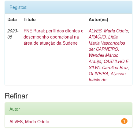
Registos:
Data
Título
Autor(es)
2023-
FNE Rural: perfil dos clientes e
ALVES, Maria Odete
;
05
desempenho operacional na
ARAÚJO, Lídia
área de atuação da Sudene
Maria Vasconcelos
de
;
CARNEIRO,
Wendell Márcio
Araújo
;
CASTILHO E
SILVA, Carolina Braz
;
OLIVEIRA, Alysson
Inácio de
Refinar
Autor
ALVES, Maria Odete
1