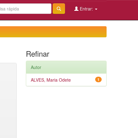
Entrar:
Refinar
Autor
ALVES, Maria Odete
1