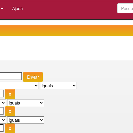
:
Ajuda