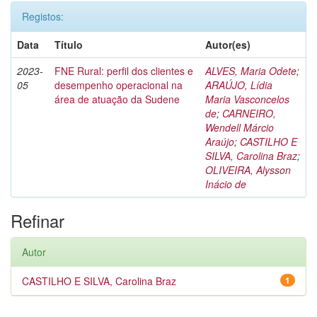
Registos:
Data
Título
Autor(es)
2023-
FNE Rural: perfil dos clientes e
ALVES, Maria Odete
;
05
desempenho operacional na
ARAÚJO, Lídia
área de atuação da Sudene
Maria Vasconcelos
de
;
CARNEIRO,
Wendell Márcio
Araújo
;
CASTILHO E
SILVA, Carolina Braz
;
OLIVEIRA, Alysson
Inácio de
Refinar
Autor
CASTILHO E SILVA, Carolina Braz
1