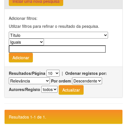
Iniciar uma nova pesquisa
Adicionar filtros:
Utilizar filtros para refinar o resultado da pesquisa.
Resultados/Página
|
Ordenar registos por:
Por ordem
Autores/Registo
Resultados 1-1 de 1.