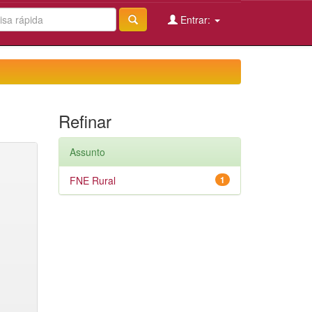
Entrar:
Refinar
Assunto
FNE Rural
1