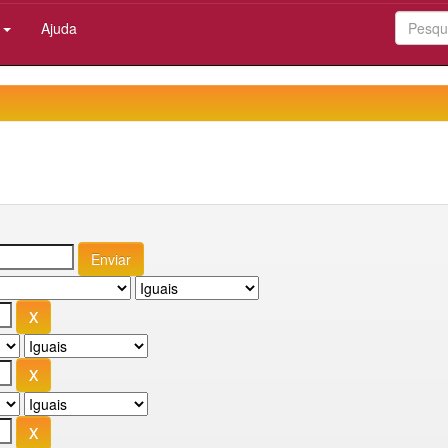
:
Ajuda