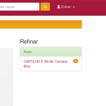
Entrar:
Refinar
Autor
CASTILHO E SILVA, Carolina
1
Braz