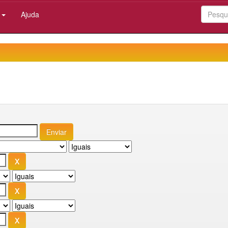
:
Ajuda