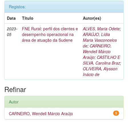
Registos:
Data
Título
Autor(es)
2023-
FNE Rural: perfil dos clientes e
ALVES, Maria Odete
;
05
desempenho operacional na
ARAÚJO, Lídia
área de atuação da Sudene
Maria Vasconcelos
de
;
CARNEIRO,
Wendell Márcio
Araújo
;
CASTILHO E
SILVA, Carolina Braz
;
OLIVEIRA, Alysson
Inácio de
Refinar
Autor
CARNEIRO, Wendell Márcio Araújo
1