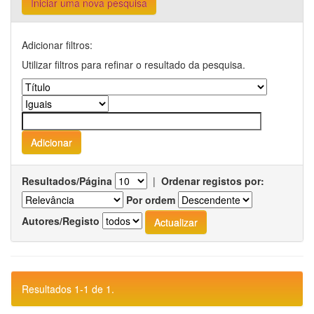
Iniciar uma nova pesquisa
Adicionar filtros:
Utilizar filtros para refinar o resultado da pesquisa.
Resultados/Página
|
Ordenar registos por:
Por ordem
Autores/Registo
Resultados 1-1 de 1.