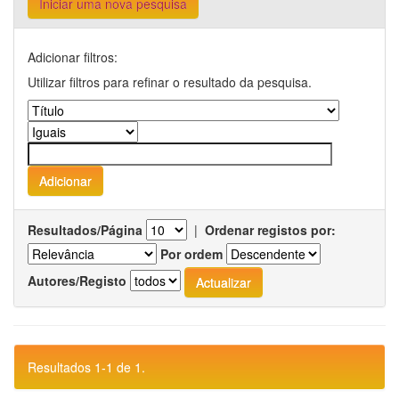
Iniciar uma nova pesquisa
Adicionar filtros:
Utilizar filtros para refinar o resultado da pesquisa.
Resultados/Página
|
Ordenar registos por:
Por ordem
Autores/Registo
Resultados 1-1 de 1.