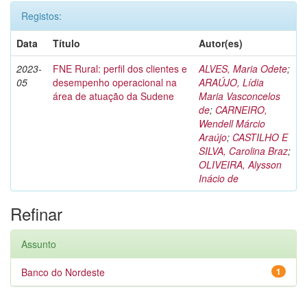
Registos:
Data
Título
Autor(es)
2023-
FNE Rural: perfil dos clientes e
ALVES, Maria Odete
;
05
desempenho operacional na
ARAÚJO, Lídia
área de atuação da Sudene
Maria Vasconcelos
de
;
CARNEIRO,
Wendell Márcio
Araújo
;
CASTILHO E
SILVA, Carolina Braz
;
OLIVEIRA, Alysson
Inácio de
Refinar
Assunto
Banco do Nordeste
1