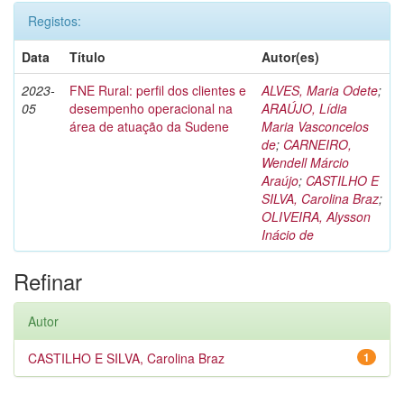
Registos:
Data
Título
Autor(es)
2023-
FNE Rural: perfil dos clientes e
ALVES, Maria Odete
;
05
desempenho operacional na
ARAÚJO, Lídia
área de atuação da Sudene
Maria Vasconcelos
de
;
CARNEIRO,
Wendell Márcio
Araújo
;
CASTILHO E
SILVA, Carolina Braz
;
OLIVEIRA, Alysson
Inácio de
Refinar
Autor
CASTILHO E SILVA, Carolina Braz
1