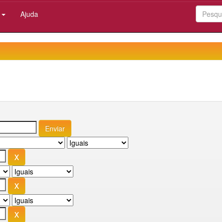
:
Ajuda