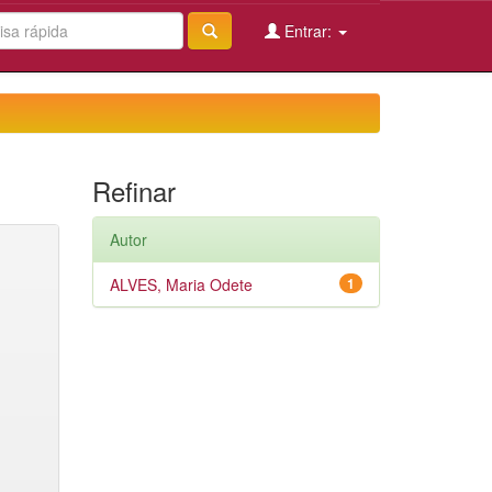
Entrar:
Refinar
Autor
ALVES, Maria Odete
1