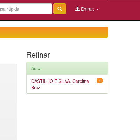
Entrar:
Refinar
Autor
CASTILHO E SILVA, Carolina
1
Braz