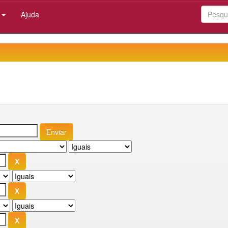
:
Ajuda