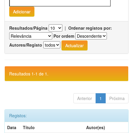
Resultados/Página
|
Ordenar registos por:
Por ordem
Autores/Registo
Resultados 1-1 de 1.
Anterior
1
Próxima
Registos:
Data
Título
Autor(es)