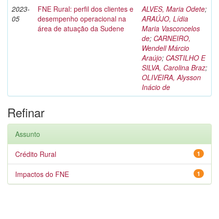
2023-
FNE Rural: perfil dos clientes e
ALVES, Maria Odete
;
05
desempenho operacional na
ARAÚJO, Lídia
área de atuação da Sudene
Maria Vasconcelos
de
;
CARNEIRO,
Wendell Márcio
Araújo
;
CASTILHO E
SILVA, Carolina Braz
;
OLIVEIRA, Alysson
Inácio de
Refinar
Assunto
Crédito Rural
1
Impactos do FNE
1