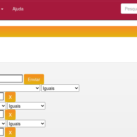
:
Ajuda