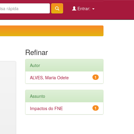
Entrar:
Refinar
Autor
ALVES, Maria Odete
1
Assunto
Impactos do FNE
1