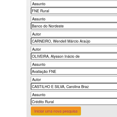
Iniciar uma nova pesquisa