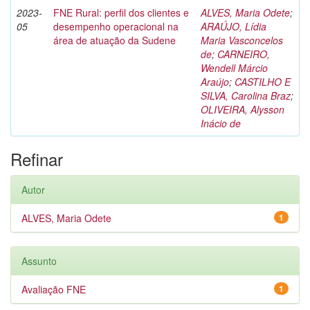
2023-
FNE Rural: perfil dos clientes e
ALVES, Maria Odete
;
05
desempenho operacional na
ARAÚJO, Lídia
área de atuação da Sudene
Maria Vasconcelos
de
;
CARNEIRO,
Wendell Márcio
Araújo
;
CASTILHO E
SILVA, Carolina Braz
;
OLIVEIRA, Alysson
Inácio de
Refinar
Autor
ALVES, Maria Odete
1
Assunto
Avaliação FNE
1