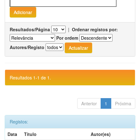
Resultados/Página
|
Ordenar registos por:
Por ordem
Autores/Registo
Resultados 1-1 de 1.
Anterior
1
Próxima
Registos:
Data
Título
Autor(es)