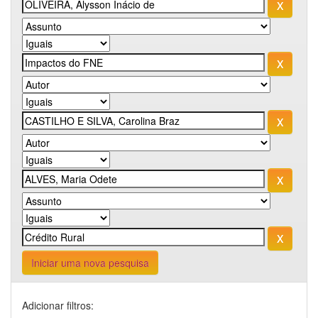
Iniciar uma nova pesquisa
Adicionar filtros: