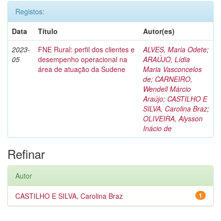
Registos:
Data
Título
Autor(es)
2023-
FNE Rural: perfil dos clientes e
ALVES, Maria Odete
;
05
desempenho operacional na
ARAÚJO, Lídia
área de atuação da Sudene
Maria Vasconcelos
de
;
CARNEIRO,
Wendell Márcio
Araújo
;
CASTILHO E
SILVA, Carolina Braz
;
OLIVEIRA, Alysson
Inácio de
Refinar
Autor
CASTILHO E SILVA, Carolina Braz
1