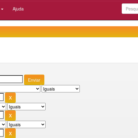
:
Ajuda