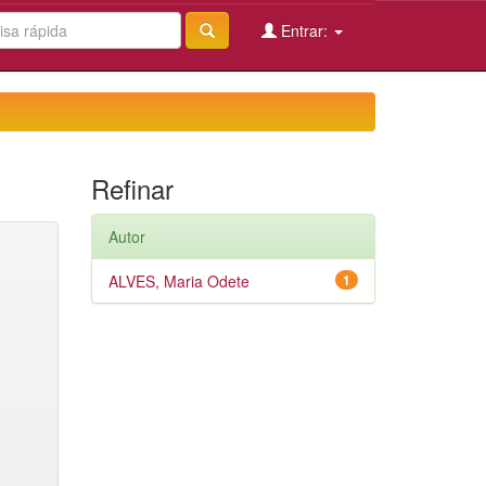
Entrar:
Refinar
Autor
ALVES, Maria Odete
1