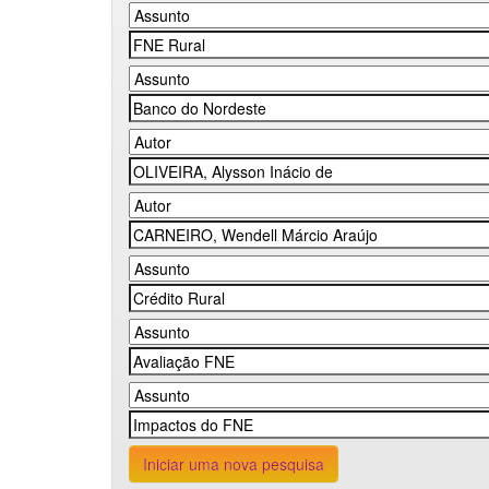
Iniciar uma nova pesquisa