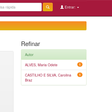
Entrar:
Refinar
Autor
ALVES, Maria Odete
1
CASTILHO E SILVA, Carolina
1
Braz