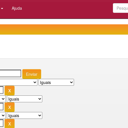
:
Ajuda