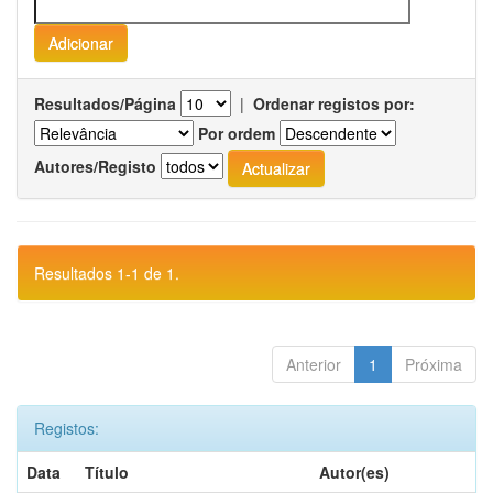
Resultados/Página
|
Ordenar registos por:
Por ordem
Autores/Registo
Resultados 1-1 de 1.
Anterior
1
Próxima
Registos:
Data
Título
Autor(es)