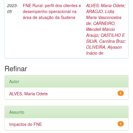
2023-
FNE Rural: perfil dos clientes e
ALVES, Maria Odete
;
05
desempenho operacional na
ARAÚJO, Lídia
área de atuação da Sudene
Maria Vasconcelos
de
;
CARNEIRO,
Wendell Márcio
Araújo
;
CASTILHO E
SILVA, Carolina Braz
;
OLIVEIRA, Alysson
Inácio de
Refinar
Autor
ALVES, Maria Odete
1
Assunto
Impactos do FNE
1