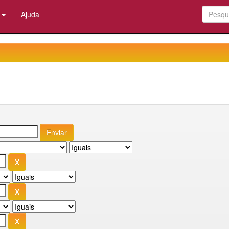
:
Ajuda