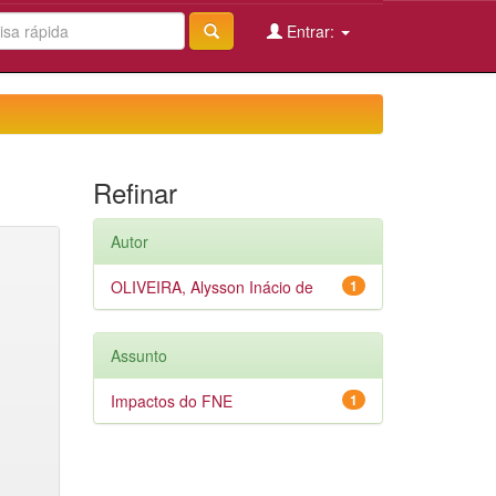
Entrar:
Refinar
Autor
OLIVEIRA, Alysson Inácio de
1
Assunto
Impactos do FNE
1