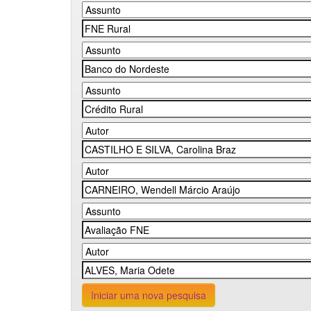
Iniciar uma nova pesquisa