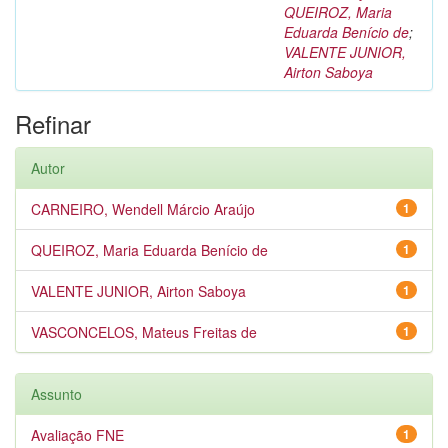
QUEIROZ, Maria
Eduarda Benício de
;
VALENTE JUNIOR,
Airton Saboya
Refinar
Autor
CARNEIRO, Wendell Márcio Araújo
1
QUEIROZ, Maria Eduarda Benício de
1
VALENTE JUNIOR, Airton Saboya
1
VASCONCELOS, Mateus Freitas de
1
Assunto
Avaliação FNE
1