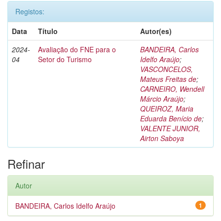
Registos:
Data
Título
Autor(es)
2024-
Avaliação do FNE para o
BANDEIRA, Carlos
04
Setor do Turismo
Idelfo Araújo
;
VASCONCELOS,
Mateus Freitas de
;
CARNEIRO, Wendell
Márcio Araújo
;
QUEIROZ, Maria
Eduarda Benício de
;
VALENTE JUNIOR,
Airton Saboya
Refinar
Autor
BANDEIRA, Carlos Idelfo Araújo
1