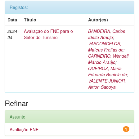
Registos:
Data
Título
Autor(es)
2024-
Avaliação do FNE para o
BANDEIRA, Carlos
04
Setor do Turismo
Idelfo Araújo
;
VASCONCELOS,
Mateus Freitas de
;
CARNEIRO, Wendell
Márcio Araújo
;
QUEIROZ, Maria
Eduarda Benício de
;
VALENTE JUNIOR,
Airton Saboya
Refinar
Assunto
Avaliação FNE
1