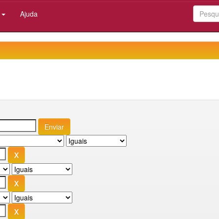
:
Ajuda