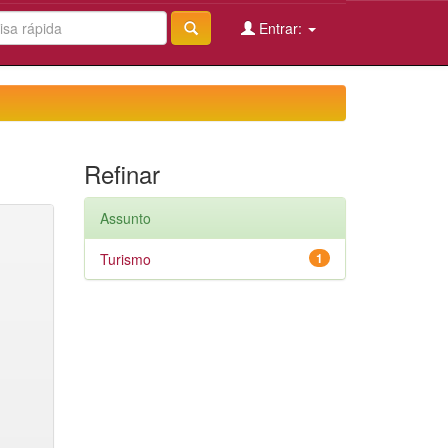
Entrar:
Refinar
Assunto
Turismo
1