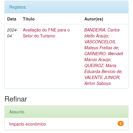
Registos:
Data
Título
Autor(es)
2024-
Avaliação do FNE para o
BANDEIRA, Carlos
04
Setor do Turismo
Idelfo Araújo
;
VASCONCELOS,
Mateus Freitas de
;
CARNEIRO, Wendell
Márcio Araújo
;
QUEIROZ, Maria
Eduarda Benício de
;
VALENTE JUNIOR,
Airton Saboya
Refinar
Assunto
Impacto econômico
1