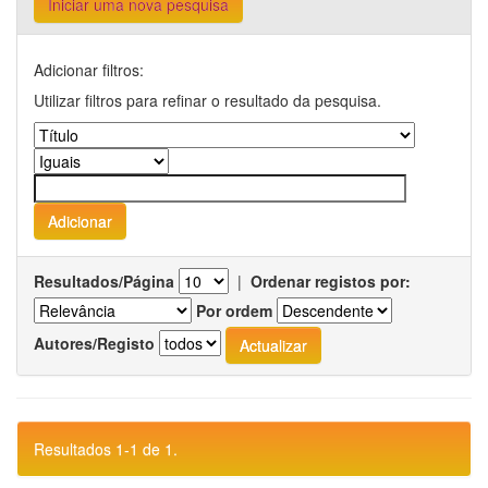
Iniciar uma nova pesquisa
Adicionar filtros:
Utilizar filtros para refinar o resultado da pesquisa.
Resultados/Página
|
Ordenar registos por:
Por ordem
Autores/Registo
Resultados 1-1 de 1.