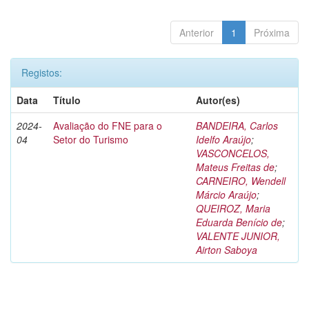
Anterior
1
Próxima
Registos:
Data
Título
Autor(es)
2024-
Avaliação do FNE para o
BANDEIRA, Carlos
04
Setor do Turismo
Idelfo Araújo
;
VASCONCELOS,
Mateus Freitas de
;
CARNEIRO, Wendell
Márcio Araújo
;
QUEIROZ, Maria
Eduarda Benício de
;
VALENTE JUNIOR,
Airton Saboya