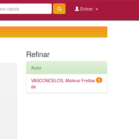
Entrar:
Refinar
Autor
VASCONCELOS, Mateus Freitas
1
de