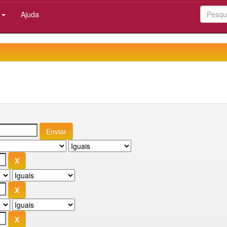
:
Ajuda