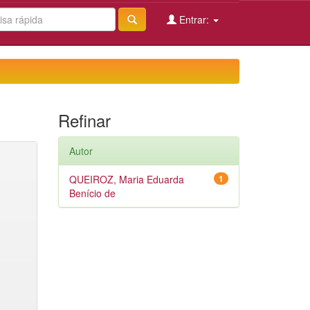
Entrar:
Refinar
Autor
QUEIROZ, Maria Eduarda
1
Benício de