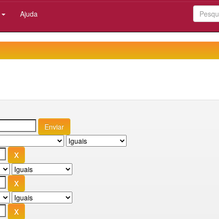
:
Ajuda